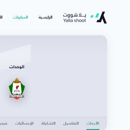
الرئيسية
المباريات
ال
الوحدات
الأحداث
التفاصيل
التشكيلة
الإحصائيات
فيدي