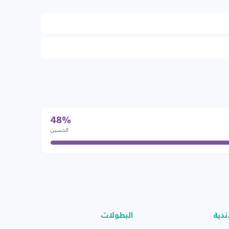
48%
الحسين
ندية
البطولات