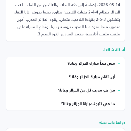
14-05-2026، إضافةً إلى دكة البدلاء والغائبين عن اللقاء. يلعب
الجزائر بنظام 4-4-2 بقيادة اللاعب: مكاوي بينما يخوض غانا اللقاء
بتشكيل 3-5-2 بقيادة اللاعب: عثمان. يقود الجزائر المدرب أمين
غيموز، فيما يقود غانا المدرب بروسبير نارتا. وتُقام المباراة على
ملعب ملعب أكاديمية محمد السادس لكرة القدم 3.
أسئلة شائعة
متى تبدأ مباراة الجزائر وغانا؟
أين تقام مباراة الجزائر وغانا؟
من هو مدرب كل من الجزائر وغانا؟
ما هي نتيجة مباراة الجزائر وغانا؟
روابط ذات صلة