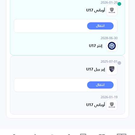
2026-01-20
أوباني U17
انتقال
2028-06-30
إنتر U17
2025-07-01
إير بيل U17
انتقال
2026-01-19
أوباني U17