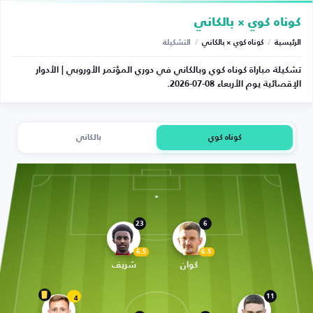
كوناه كوي × بالكاني
الرئيسية
/
كوناه كوي × بالكاني
/
التشكيلة
تشكيلة مباراة كوناه كوي وبالكاني في دوري المؤتمر الأوروبي | الأدوار
الإقصائية يوم الأربعاء 08-07-2026.
كوناه كوي
بالكاني
23
6
6.5
6.5
كوان
شريف
11
4