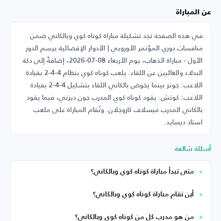
عن المباراة
في هذه الصفحة تجد تشكيلة مباراة كوناه كوي وبالكاني ضمن
منافسات دوري المؤتمر الأوروبي | الأدوار الإقصائية برسم الدور
الأول - مباراة الذهاب، يوم الأربعاء 08-07-2026، إضافةً إلى دكة
البدلاء والغائبين عن اللقاء. يلعب كوناه كوي بنظام 4-4-2 بقيادة
اللاعب: جونز بينما يخوض بالكاني اللقاء بتشكيل 4-4-2 بقيادة
اللاعب: كوتش. يقود كوناه كوي المدرب جون ديزني، فيما يقود
بالكاني المدرب ميسلاف كاروجلان. وتُقام المباراة على ملعب
استاد ديسايد.
أسئلة شائعة
متى تبدأ مباراة كوناه كوي وبالكاني؟
أين تقام مباراة كوناه كوي وبالكاني؟
من هو مدرب كل من كوناه كوي وبالكاني؟