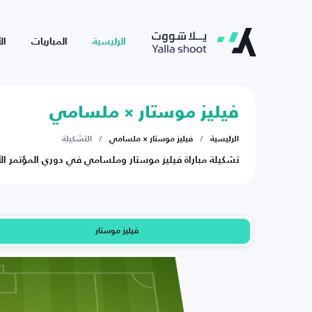
الرئيسية
المباريات
ال
فيليز موستار × ملسامي
الرئيسية
/
فيليز موستار × ملسامي
/
التشكيلة
تشكيلة مباراة فيليز موستار وملسامي في دوري المؤتمر الأوروبي |
فيليز موستار