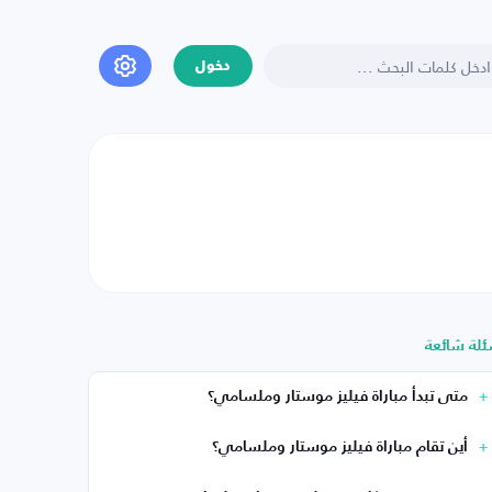
دخول
ئلة شائعة
متى تبدأ مباراة فيليز موستار وملسامي؟
أين تقام مباراة فيليز موستار وملسامي؟