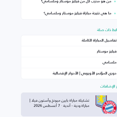
من هو مدرب كل من فيليز موستار وملسامي؟
ما هي نتيجة مباراة فيليز موستار وملسامي؟
ابط ذات صلة
تفاصيل المباراة الكاملة
فيليز موستار
ملسامي
دوري المؤتمر الأوروبي | الأدوار الإقصائية
ر الإضافات
تشكيلة مباراة بايرن ميونخ وأستون فيلا |
مباراة ودية - أندية · 7 أغسطس 2026