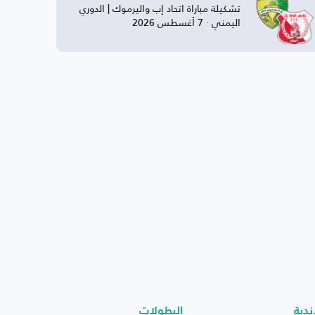
تشكيلة مباراة اتحاد إب واليرموك | الدوري
اليمني · 7 أغسطس 2026
ندية
البطولات