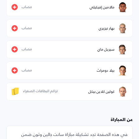
مصاب
مالامين إفيكيلي
مصاب
بهار نيزيري
مصاب
سيريل ماي
مصاب
بيلا دومراث
تراكم البطاقات الصفراء
كولين كلاين بيكل
عن المباراة
في هذه الصفحة تجد تشكيلة مباراة سانت جالين وثون ضمن