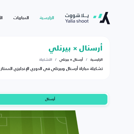
الرئيسية
المباريات
ال
أرسنال × بيرنلي
الرئيسية
/
أرسنال × بيرنلي
/
التشكيلة
تشكيلة مباراة أرسنال وبيرنلي في الدوري الإنجليزي الممتاز يوم الاثني
أرسنال