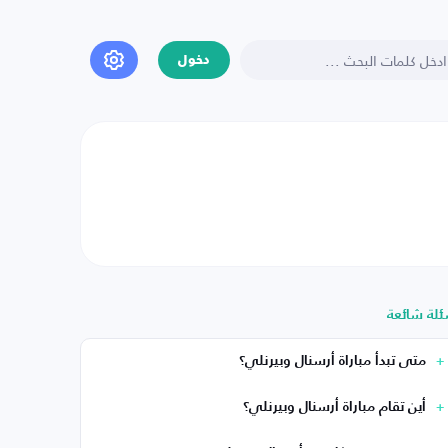
دخول
ئلة شائعة
متى تبدأ مباراة أرسنال وبيرنلي؟
أين تقام مباراة أرسنال وبيرنلي؟