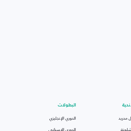
ندية
البطولات
ل مدريد
الدوري الإنجليزي
شلونة
الدوري الإسباني