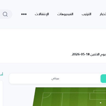
أخبار
الترتيب
الفيديوهات
الإنتقالات
ن 18-05-2026.
أس
بيرنلي