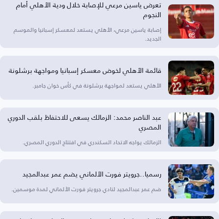
تعرض ياسين مرعي للإصابة خلال ودية الأهلي أمام
النجوم
إصابة ياسين مرعي، الأهلي يستعد لمعسكر إسبانيا والموسم
الجديد.
قائمة الأهلي لخوض معسكر إسبانيا ومواجهة برشلونة
الأهلي يستعد لمواجهة برشلونة في كأس خوان جامبر.
عبد الناصر محمد: الزمالك يسعى للاحتفاظ بلقب الدوري
المصري
الزمالك يواجه الاتحاد السكندري في افتتاح الدوري المصري.
رسميا..جرويتر فورت الألماني يضم عمر عبدالمجيد
ضم عمر عبدالمجيد لنادي جرويتر فورت الألماني لمدة موسمين.