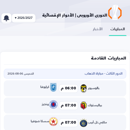
الدوري الأوروبي | الأدوار الإقصائية
2026/2027 ▾
المباريات
الأخبار
المباريات القادمة
الدور الثالث - مباراة الذهاب
الخميس 06-08-2026
كرايوفا
06:00 م
بالوسيور
رينجرز
07:00 م
بياليستوك
سسكا صوفيا
07:00 م
مكابي تل أبيب