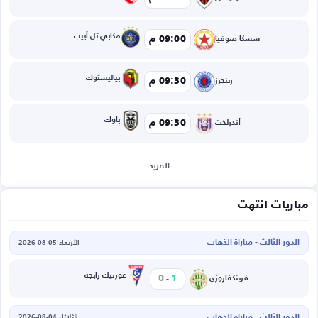
مكابي تل أبيب
09:00 م
سسكا صوفيا
بياليستوك
09:30 م
رينجرز
باوك
09:30 م
أندرلخت
المزيد
مباريات انتهت
الدور الثالث - مباراة الذهاب
الأربعاء 05-08-2026
-
غورنيك زابجه
0
1
فرينكفاروزي
الدور الثالث - مباراة الذهاب
الثلاثاء 04-08-2026