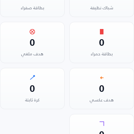
شباك نظيفة
بطاقة صفراء
0
0
بطاقة حمراء
هدف ملغي
0
0
هدف عكسي
كرة ثابتة