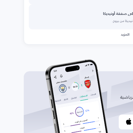
على صفقة أونيديكا
نيديكا من بروج.
المزيد
رياضية