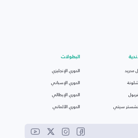
ندية
البطولات
ل مدريد
الدوري الإنجليزي
شلونة
الدوري الإسباني
ربول
الدوري الإيطالي
نشستر سيتي
الدوري الألماني