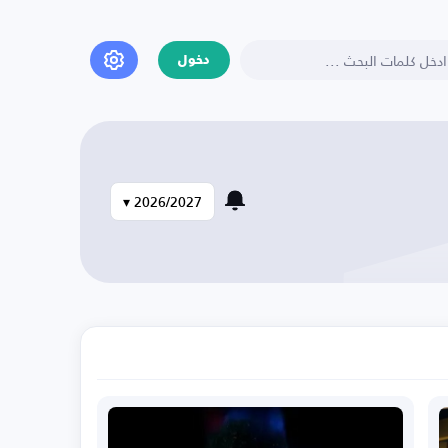
دخول
2026/2027 ▾