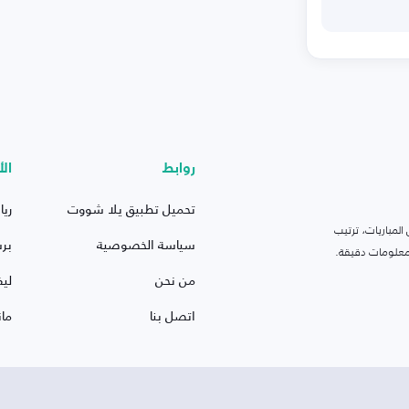
روابط
الأ
تحميل تطبيق يلا شووت
ريا
لمباريات، ترتيب
سياسة الخصوصية
بر
 ومعلومات دقيقة.
من نحن
ليف
اتصل بنا
ما