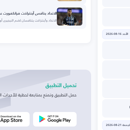
الاتحاد ينافس آينتراخت فرانكفورت 
الاتحاد وآينتراخت يتنافسان لضم النيجيري أو
الأحد 16-08-2026
تحميل التطبيق
حمل التطبيق وتمتع بمتابعة لحظية للأحداث ال
جمعة 21-08-2026