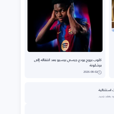
كلوب بروج يودع جيسي بيسيو بعد انتقاله إلى
برشلونة
2026-08-02
استثنائية
د بعقد جديد.