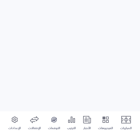
المباريات
الفيديوهات
الأخبار
الترتيب
التوقعات
الإنتقالات
الإعدادات