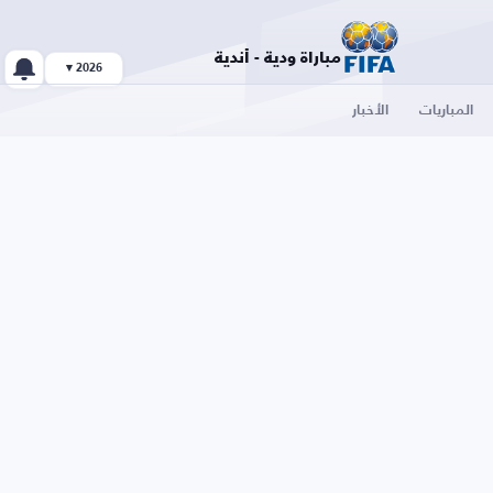
مباراة ودية - أندية
2026 ▾
المباريات
الأخبار