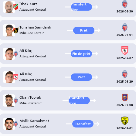
İshak Kurt
Transfert
Attaquant Central
libre
2026-06-30
Tunahan Şamdanlı
Prêt
Milieu de Terrain
2026-07-01
Ali Kılıç
Fin de prêt
Attaquant Central
2025-07-07
Ali Kılıç
Prêt
Attaquant Central
2025-06-29
Okan Toprak
Transfert
Milieu Défensif
libre
2026-07-08
Malik Karaahmet
Transfert
Attaquant Central
2026-07-01