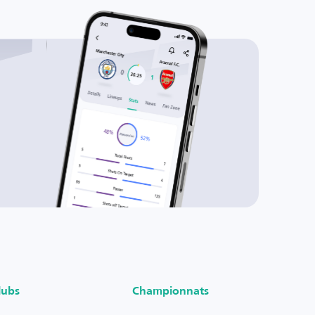
lubs
Championnats