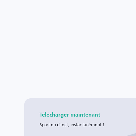
Télécharger maintenant
Sport en direct, instantanément !