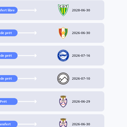
2028-06-30
fert libre
2026-06-30
 de prêt
2026-07-16
 de prêt
2026-07-10
 de prêt
2026-06-29
Prêt
2026-06-30
ansfert