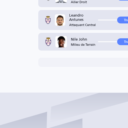
Ailier Droit
Leandro
Antunes
Tr
Attaquant Central
Nile John
Tr
Milieu de Terrain