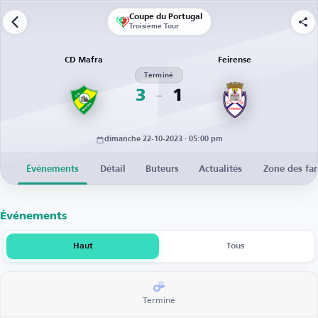
Coupe du Portugal
Troisième Tour
CD Mafra
Feirense
Terminé
3
1
dimanche 22-10-2023 · 05:00 pm
Événements
Détail
Buteurs
Actualités
Zone des fa
Événements
Haut
Tous
Terminé