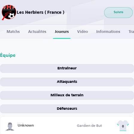
Les Herbiers ( France )
Suivre
Matchs
Actualités
Joueurs
Vidéo
Informations
Tra
Équipe
Entraîneur
Attaquants
Milieux de terrain
Défenseurs
Unknown
Gardien de But
0