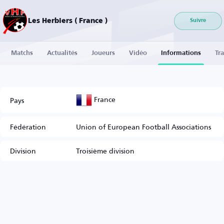
Les Herbiers ( France )
Suivre
Matchs
Actualités
Joueurs
Vidéo
Informations
Tra
France
Pays
Fédération
Union of European Football Associations
Division
Troisième division