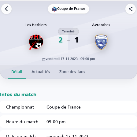
Coupe de France
Les Herbiers
Avranches
Terminé
2
1
vendredi 17-11-2023 · 09:00 pm
Détail
Actualités
Zone des fans
Infos du match
Championnat
Coupe de France
Heure du match
09:00 pm
Date du match
vendredi 17-11-2023