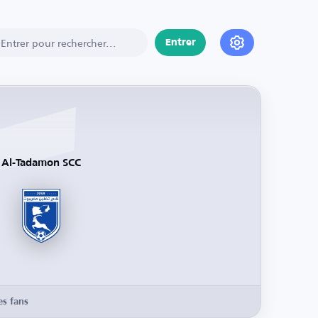
Entrer
Al-Tadamon SCC
es fans