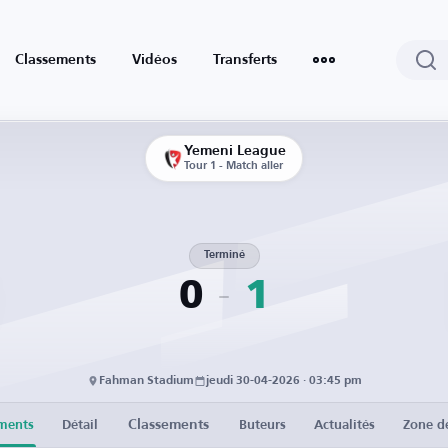
Classements
Vidéos
Transferts
Yemeni League
Tour 1 - Match aller
Terminé
0
1
Fahman Stadium
jeudi 30-04-2026 · 03:45 pm
Classements
ments
Détail
Buteurs
Actualités
Zone d