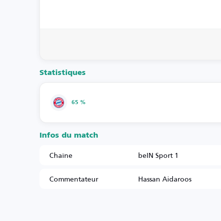
Statistiques
65 %
Infos du match
Chaîne
beIN Sport 1
Commentateur
Hassan Aidaroos