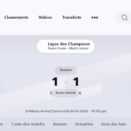
Classements
Vidéos
Transferts
Ligue des Champions
Demi-Finale - Match retour
Terminé
1
1
5
6
Score cumulé
Allianz Arena
mercredi 06-05-2026 · 10:00 pm
Carte des matchs
es
Buteurs
Actualités
Zone des fans