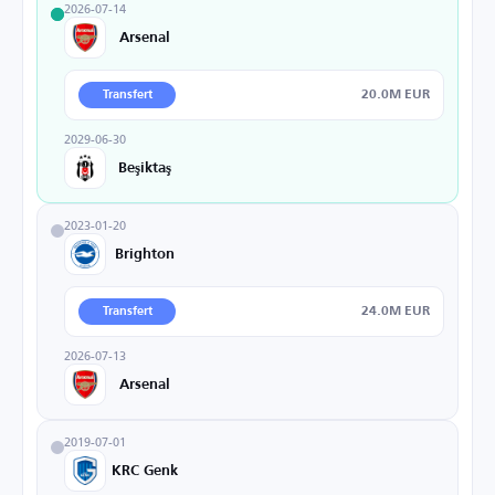
2026-07-14
Arsenal
20.0M EUR
Transfert
2029-06-30
Beşiktaş
2023-01-20
Brighton
24.0M EUR
Transfert
2026-07-13
Arsenal
2019-07-01
KRC Genk