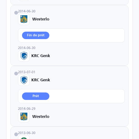
2014-06-30
Westerlo
Fin de prêt
2014-06-30
KRC Genk
2013-07-01
KRC Genk
Prêt
2014-06-29
Westerlo
2013-06-30