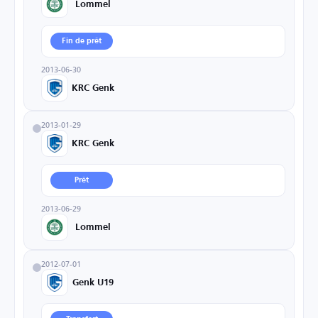
Lommel
Fin de prêt
2013-06-30
KRC Genk
2013-01-29
KRC Genk
Prêt
2013-06-29
Lommel
2012-07-01
Genk U19