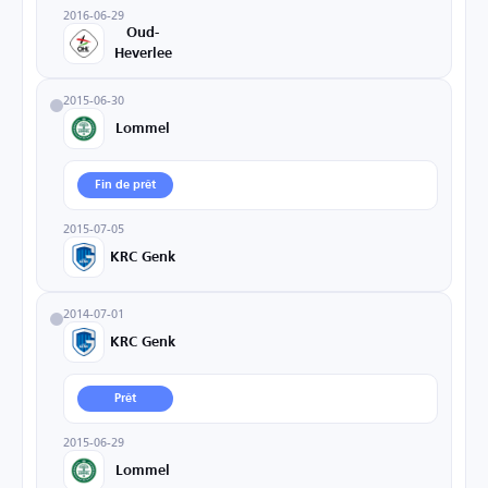
2016-06-29
Oud-
Heverlee
2015-06-30
Lommel
Fin de prêt
2015-07-05
KRC Genk
2014-07-01
KRC Genk
Prêt
2015-06-29
Lommel