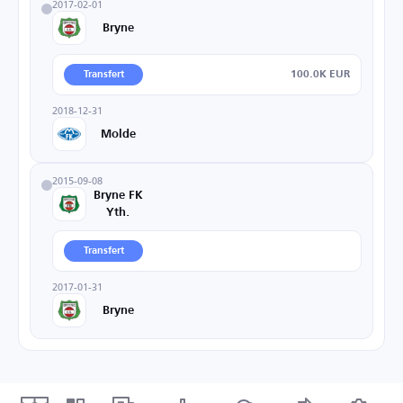
2017-02-01
Bryne
100.0K EUR
Transfert
2018-12-31
Molde
2015-09-08
Bryne FK
Yth.
Transfert
2017-01-31
Bryne