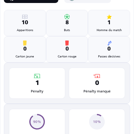
10
8
1
Apparitions
Buts
Homme du match
0
0
0
Carton jaune
Carton rouge
Passes décisives
1
0
Pénalty
Pénalty manqué
90%
10%