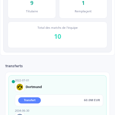
9
1
Titulaire
Remplaçant
Total des matchs de l’équipe
10
Transferts
2022-07-01
Dortmund
60.0M EUR
Transfert
2034-06-30