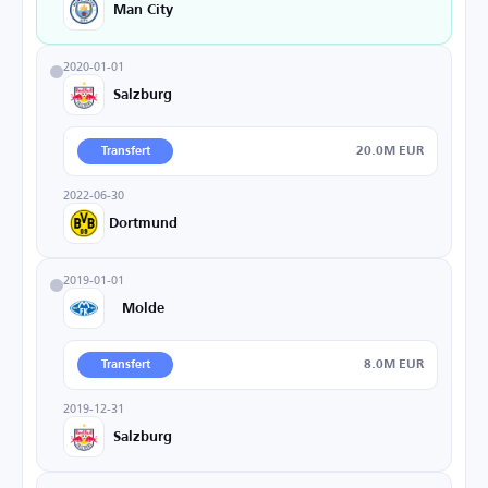
Man City
2020-01-01
Salzburg
20.0M EUR
Transfert
2022-06-30
Dortmund
2019-01-01
Molde
8.0M EUR
Transfert
2019-12-31
Salzburg