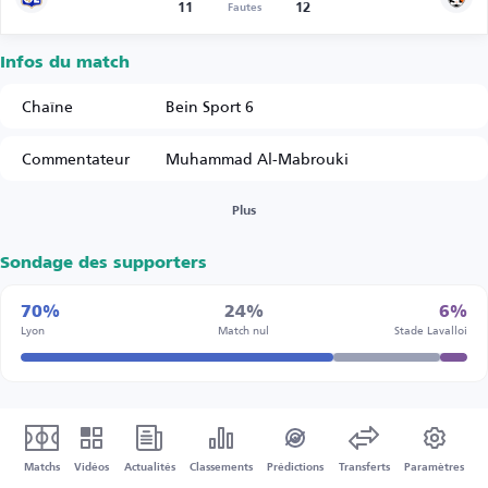
11
12
Fautes
Infos du match
Chaîne
Bein Sport 6
Commentateur
Muhammad Al-Mabrouki
Plus
Sondage des supporters
70%
24%
6%
Lyon
Match nul
Stade Lavalloi
Matchs
Vidéos
Actualités
Classements
Prédictions
Transferts
Paramètres