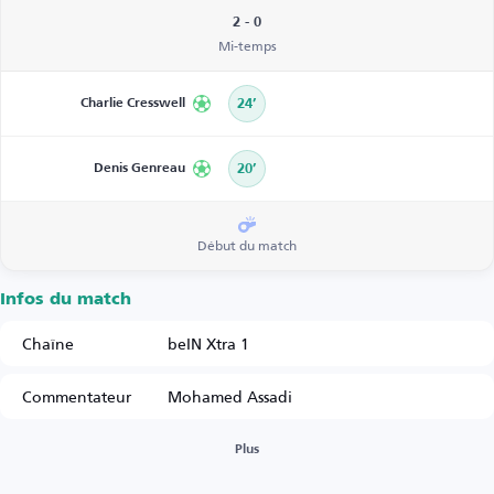
2 - 0
Mi-temps
Charlie Cresswell
24’
Denis Genreau
20’
Début du match
Infos du match
Chaîne
beIN Xtra 1
Commentateur
Mohamed Assadi
Plus