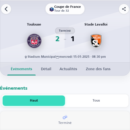
Coupe de France
Tour de 32
Toulouse
Stade Lavalloi
Terminé
2
1
Stadium Municipal
mercredi 15-01-2025 · 08:30 pm
Événements
Détail
Actualités
Zone des fans
Événements
Haut
Tous
Terminé