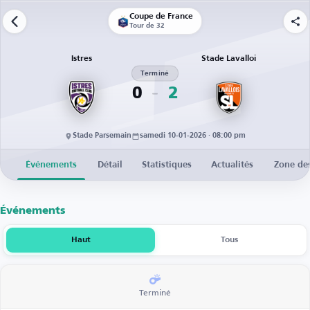
Coupe de France
Tour de 32
Istres
Stade Lavalloi
Terminé
0
2
Stade Parsemain
samedi 10-01-2026 · 08:00 pm
Événements
Détail
Statistiques
Actualités
Zone de
Événements
Haut
Tous
Terminé