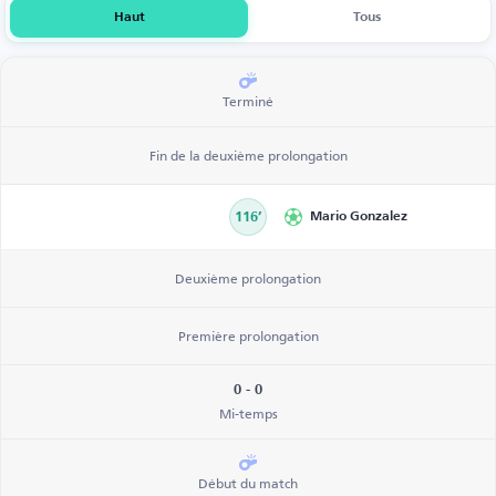
Haut
Tous
Terminé
Fin de la deuxième prolongation
116’
Mario Gonzalez
Deuxième prolongation
Première prolongation
0 - 0
Mi-temps
Début du match