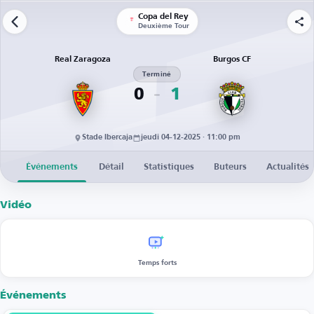
Copa del Rey
Deuxième Tour
Real Zaragoza
Burgos CF
Terminé
0
1
Stade Ibercaja
jeudi 04-12-2025 · 11:00 pm
Événements
Détail
Statistiques
Buteurs
Actualités
Vidéo
Temps forts
Événements