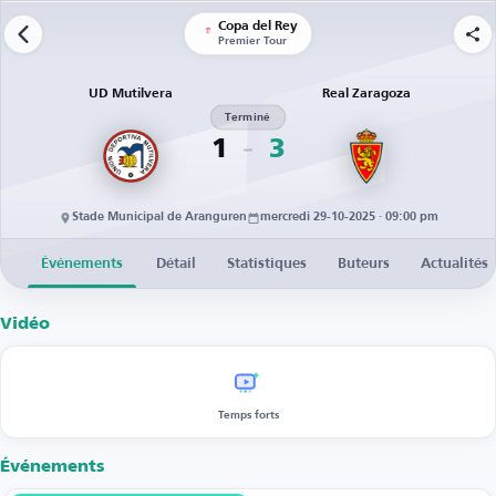
Copa del Rey
Premier Tour
UD Mutilvera
Real Zaragoza
Terminé
1
3
Stade Municipal de Aranguren
mercredi 29-10-2025 · 09:00 pm
Événements
Détail
Statistiques
Buteurs
Actualités
Vidéo
Temps forts
Événements