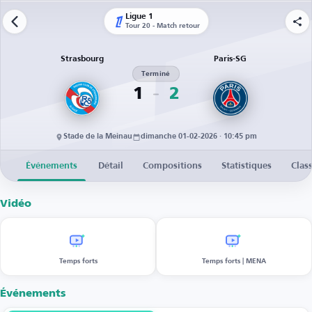
Ligue 1
Tour 20 - Match retour
Strasbourg
Paris-SG
Terminé
1
2
Stade de la Meinau
dimanche 01-02-2026 · 10:45 pm
Événements
Détail
Compositions
Statistiques
Clas
Vidéo
Temps forts
Temps forts | MENA
Événements