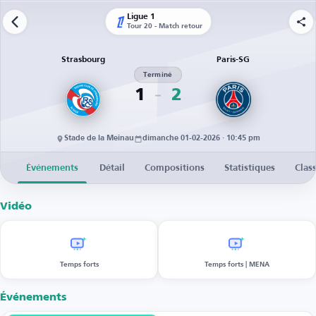
Ligue 1
Tour 20 - Match retour
Strasbourg
Paris-SG
Terminé
1
2
Stade de la Meinau
dimanche 01-02-2026 · 10:45 pm
Événements
Détail
Compositions
Statistiques
Clas
Vidéo
Temps forts
Temps forts | MENA
Événements