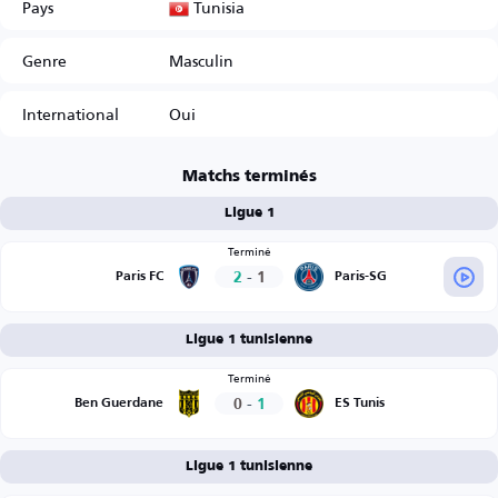
Tunisia
Pays
Genre
Masculin
International
Oui
Matchs terminés
Ligue 1
Terminé
2
-
1
Paris FC
Paris-SG
Ligue 1 tunisienne
Terminé
0
-
1
Ben Guerdane
ES Tunis
Ligue 1 tunisienne