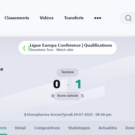
Classements
Vidéos
Transferts
Ligue Europa Conférence | Qualifications
Deuxième Tour - Match aller
na
Terminé
0
1
0
5
Score cumulé
Huvepharma Arena
jeudi 24-07-2025 · 08:00 pm
nts
Détail
Compositions
Statistiques
Actualités
Zone