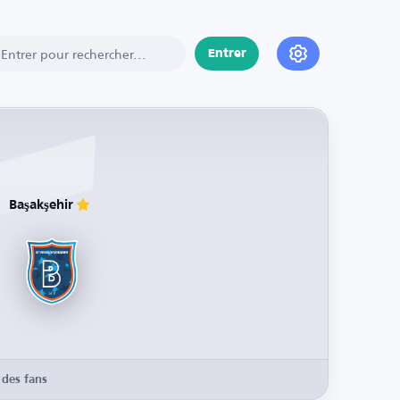
Entrer
Başakşehir
 des fans