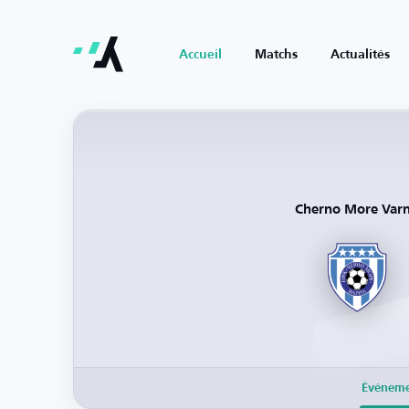
Accueil
Matchs
Actualités
Cherno More Var
Événeme