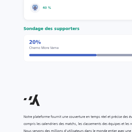
40 %
Sondage des supporters
20%
Cherno More Varna
Notre plateforme fournit une couverture en temps réel et précise des é
compris les calendriers des matchs, les classements des équipes et les ré
Nous servons des millions d'utilisateurs dans le monde entier avec une