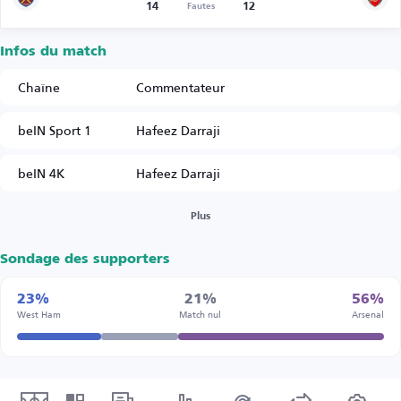
14
12
Fautes
Infos du match
Chaîne
Commentateur
beIN Sport 1
Hafeez Darraji
beIN 4K
Hafeez Darraji
Plus
Sondage des supporters
23%
21%
56%
West Ham
Match nul
Arsenal