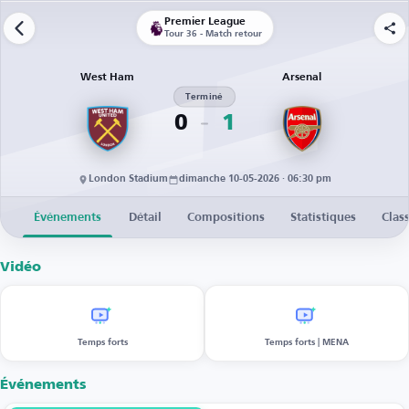
Premier League
Tour 36 - Match retour
West Ham
Arsenal
Terminé
0
1
London Stadium
dimanche 10-05-2026 · 06:30 pm
Événements
Détail
Compositions
Statistiques
Clas
Vidéo
Temps forts
Temps forts | MENA
Événements