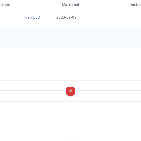
ictoire
Match nul
Victoi
Iran U23
2023-09-09
d