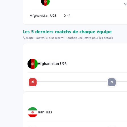
V
Afghanistan U23
0 - 4
Les 5 derniers matchs de chaque équipe
À droite : match le plus récent · Touchez une lettre pour les détails
Afghanistan U23
d
n
Iran U23