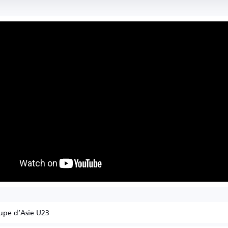
oupe d’Asie U23