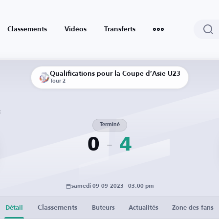
Classements
Vidéos
Transferts
Qualifications pour la Coupe d’Asie U23
Tour 2
3
Terminé
0
4
samedi 09-09-2023 · 03:00 pm
Classements
Détail
Buteurs
Actualités
Zone des fans