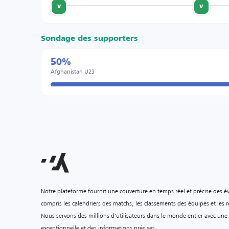
v
v
Sondage des supporters
50%
Afghanistan U23
Notre plateforme fournit une couverture en temps réel et précise des é
compris les calendriers des matchs, les classements des équipes et les ré
Nous servons des millions d'utilisateurs dans le monde entier avec une
exceptionnelle et des informations précises.