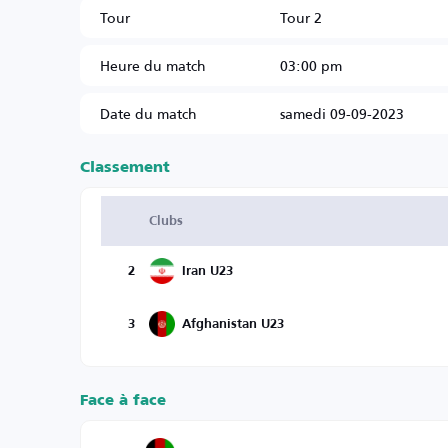
Tour
Tour 2
Heure du match
03:00 pm
Date du match
samedi 09-09-2023
Classement
Clubs
2
Iran U23
3
Afghanistan U23
Face à face