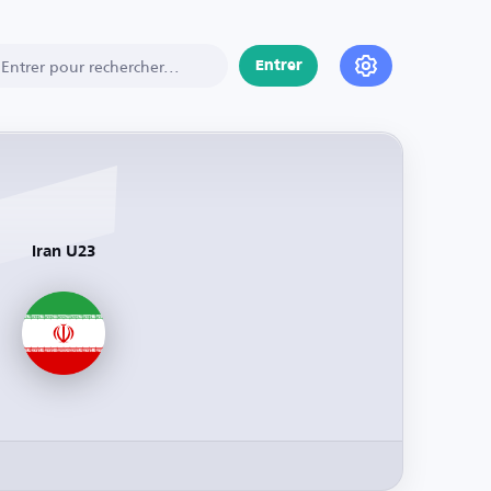
Entrer
Iran U23