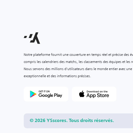
Notre plateforme fournit une couverture en temps réel et précise des é
compris les calendriers des matchs, les classements des équipes et les ré
Nous servons des millions d'utilisateurs dans le monde entier avec une
exceptionnelle et des informations précises.
© 2026 YSscores. Tous droits réservés.