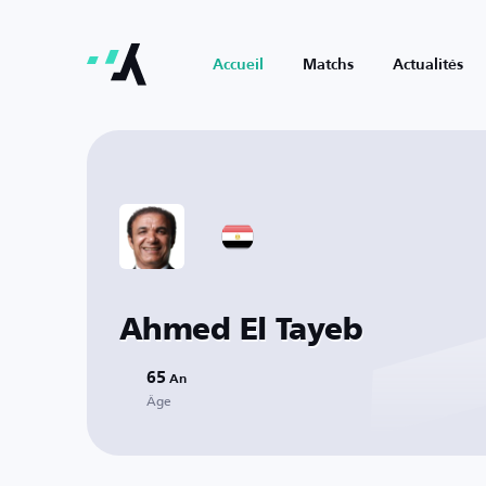
Accueil
Matchs
Actualités
Ahmed El Tayeb
65
An
Âge