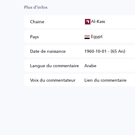
Plus d’infos
Al-Kass
Chaîne
Egypt
Pays
Date de naissance
1960-10-01 - (65 An)
Langue du commentaire
Arabe
Voix du commentateur
Lien du commentaire