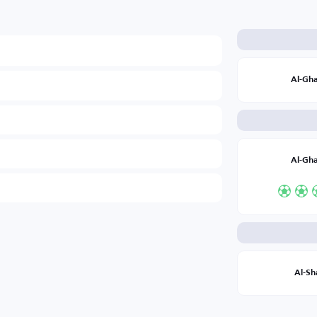
Al-Gh
Al-Gh
Al-S