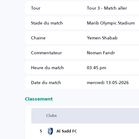
Tour
Tour 3 - Match aller
Stade du match
Marib Olympic Stadium
Chaîne
Yemen Shabab
Commentateur
Noman Fandr
Heure du match
03:45 pm
Date du match
mercredi 13-05-2026
Classement
Clubs
5
Al Sadd FC