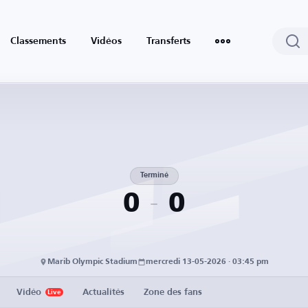
Classements
Vidéos
Transferts
Terminé
0
0
Marib Olympic Stadium
mercredi 13-05-2026 · 03:45 pm
Vidéo
Actualités
Zone des fans
Live