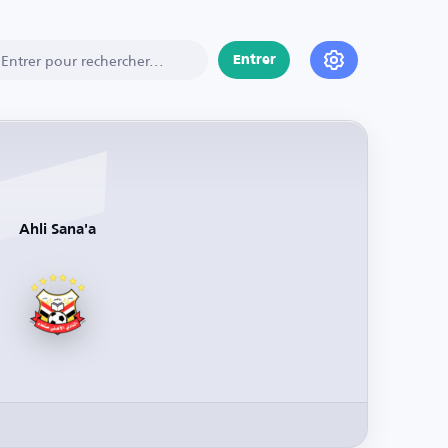
Entrer
Ahli Sana'a