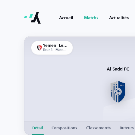
Accueil
Matchs
Actualités
Yemeni League
Tour 3 - Match aller
Al Sadd FC
Classements
Détail
Compositions
Buteurs