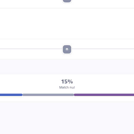
n
15%
Match nul