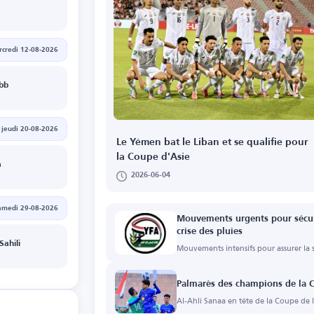
credi 12-08-2026
Ibb
jeudi 20-08-2026
Le Yémen bat le Liban et se qualifie pour
la Coupe d'Asie
a
2026-06-04
amedi 29-08-2026
Mouvements urgents pour sécuri
crise des pluies
Sahili
Mouvements intensifs pour assurer la s
Palmarès des champions de la C
Al-Ahli Sanaa en tête de la Coupe de l