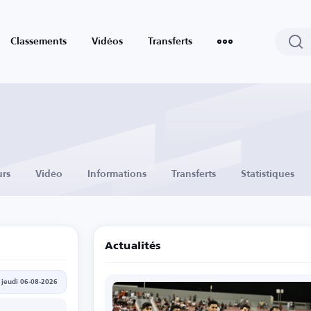
Classements
Vidéos
Transferts
urs
Vidéo
Informations
Transferts
Statistiques
Actualités
jeudi 06-08-2026