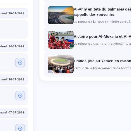
Al-Ahly en tête du palmarès de
jeudi 30-07-2026
rappelle des souvenirs
Le retour de la ligue yéménite après 12
Victoire pour Al-Mukalla et Al
Le retour du championnat yéménite ap
dredi 24-07-2026
Grande joie au Yémen en raison
Retour de la ligue yéménite de footbal
jeudi 16-07-2026
mardi 07-07-2026