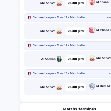
Al-Shaab
04:00 pm
Ahli Sana'a
Yemeni League - Tour 11 - Match aller
mer
Al-Ittihad 
04:00 pm
Ahli Sana'a
Yemeni League - Tour 12 - Match aller
Ahli Sana'
04:00 pm
Al-Shabab
Yemeni League - Tour 13 - Match aller
s
Al-Hilal Al-
04:00 pm
Ahli Sana'a
Matchs terminés