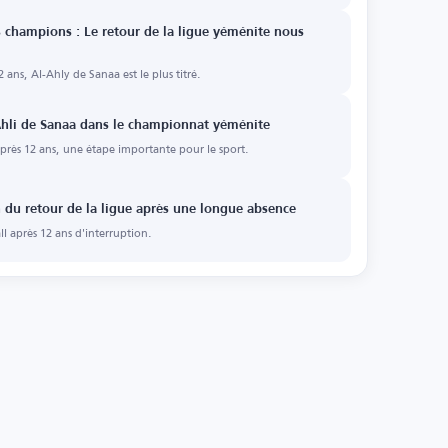
s champions : Le retour de la ligue yéménite nous
 ans, Al-Ahly de Sanaa est le plus titré.
-Ahli de Sanaa dans le championnat yéménite
rès 12 ans, une étape importante pour le sport.
 du retour de la ligue après une longue absence
l après 12 ans d'interruption.