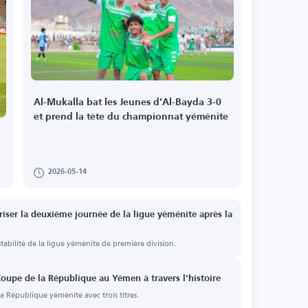
Al-Mukalla bat les Jeunes d'Al-Bayda 3-0
et prend la tête du championnat yéménite
2026-05-14
ser la deuxième journée de la ligue yéménite après la
tabilité de la ligue yéménite de première division.
oupe de la République au Yémen à travers l'histoire
a République yéménite avec trois titres.