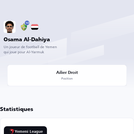
10
Osama Al-Dahiya
Un joueur de football de Yemen
qui joue pour Al-Yarmuk
Ailier Droit
Position
Statistiques
Yemeni League