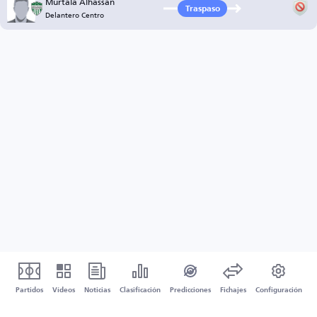
Murtala Alhassan
Traspaso
Delantero Centro
Partidos
Vídeos
Noticias
Clasificación
Predicciones
Fichajes
Configuración