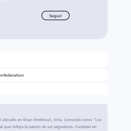
Seguir
onfederation
l ubicado en Khan Shekhoun, Siria. Conocido como "Los
al que refleja la pasión de sus seguidores. Fundado en