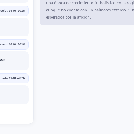
una época de crecimiento futbolístico en la reg
aunque no cuenta con un palmarés extenso. Sus 
rcoles 24-06-2026
esperados por la afición.
iernes 19-06-2026
oun
ábado 13-06-2026