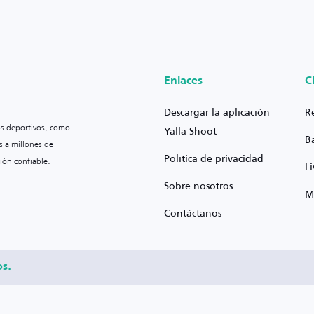
Enlaces
C
Descargar la aplicación
R
os deportivos, como
Yalla Shoot
B
s a millones de
Política de privacidad
ión confiable.
L
Sobre nosotros
M
Contáctanos
os.