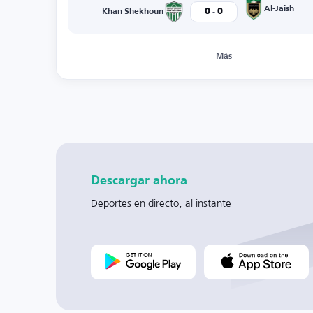
-
Al-Jaish
0
0
Khan Shekhoun
Más
Descargar ahora
Deportes en directo, al instante