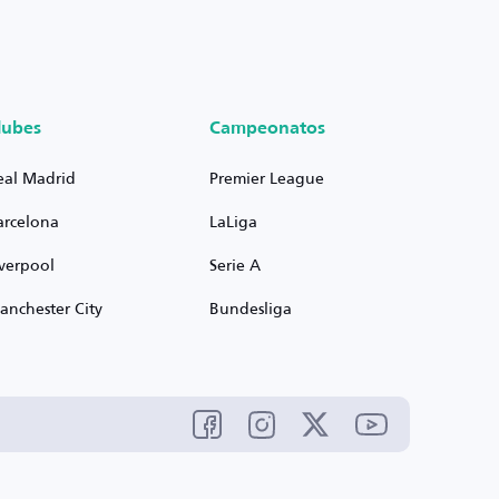
lubes
Campeonatos
eal Madrid
Premier League
arcelona
LaLiga
iverpool
Serie A
anchester City
Bundesliga