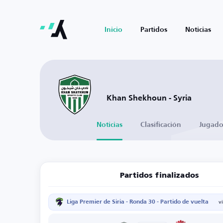
Inicio
Partidos
Noticias
Khan Shekhoun - Syria
Noticias
Clasificación
Jugado
Partidos finalizados
Liga Premier de Siria - Ronda 30 - Partido de vuelta
v