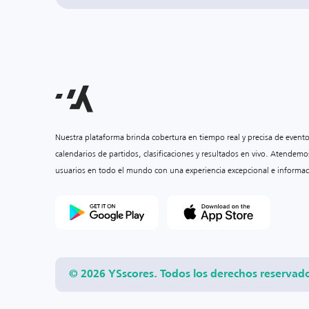
Nuestra plataforma brinda cobertura en tiempo real y precisa de event
calendarios de partidos, clasificaciones y resultados en vivo. Atendemo
usuarios en todo el mundo con una experiencia excepcional e informac
© 2026 YSscores. Todos los derechos reservad