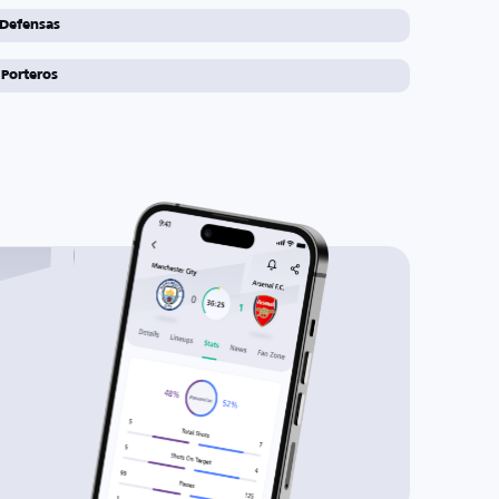
Defensas
Porteros