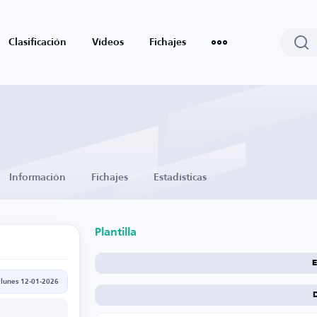
Clasificación
Vídeos
Fichajes
Información
Fichajes
Estadísticas
Plantilla
E
lunes 12-01-2026