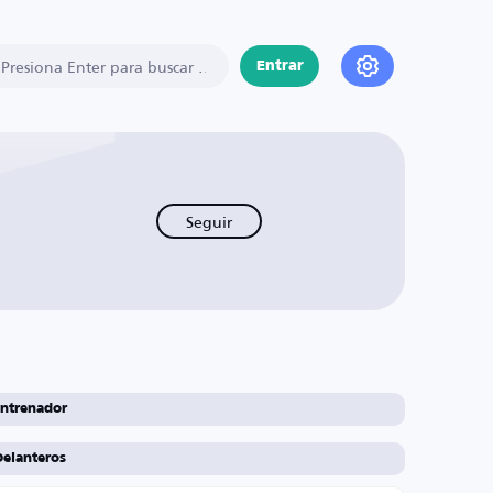
Entrar
Seguir
ntrenador
Delanteros