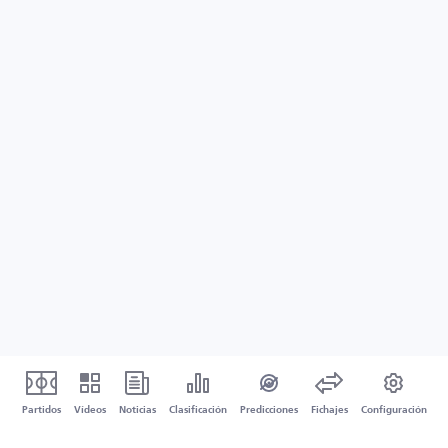
Partidos
Vídeos
Noticias
Clasificación
Predicciones
Fichajes
Configuración