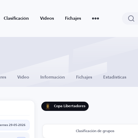
Clasificación
Vídeos
Fichajes
res
Vídeo
Información
Fichajes
Estadísticas
Copa Libertadores
iernes 29-05-2026
Clasificación de grupos