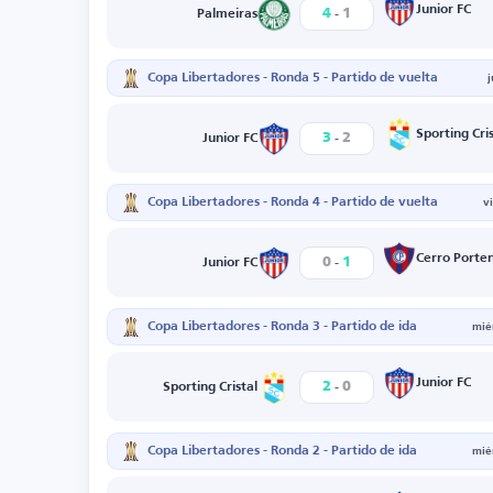
-
Junior FC
4
1
Palmeiras
Copa Libertadores - Ronda 5 - Partido de vuelta
-
Sporting Cris
3
2
Junior FC
Copa Libertadores - Ronda 4 - Partido de vuelta
v
-
Cerro Porte
0
1
Junior FC
Copa Libertadores - Ronda 3 - Partido de ida
mié
-
Junior FC
2
0
Sporting Cristal
Copa Libertadores - Ronda 2 - Partido de ida
mié