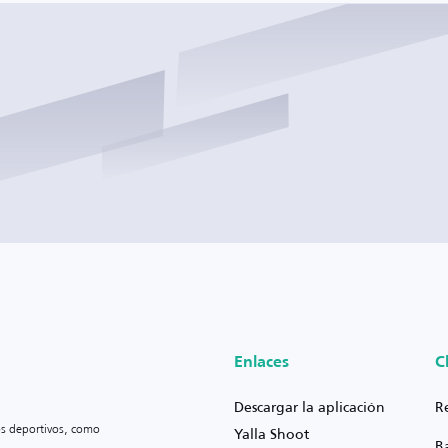
Enlaces
C
Descargar la aplicación
R
os deportivos, como
Yalla Shoot
B