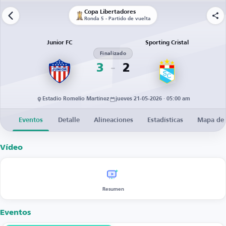
Copa Libertadores
Ronda 5 - Partido de vuelta
Junior FC
Sporting Cristal
Finalizado
3
2
Estadio Romelio Martínez
jueves 21-05-2026 · 05:00 am
Eventos
Detalle
Alineaciones
Estadísticas
Mapa de 
Vídeo
Resumen
Eventos