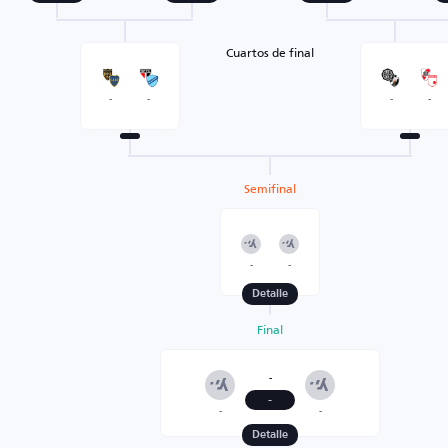
Cuartos de final
-
-
-
-
Semifinal
-
-
Detalle
Final
-
-
-
-
Detalle