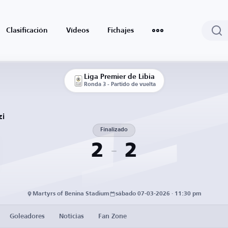
Clasificación
Vídeos
Fichajes
Liga Premier de Libia
Ronda 3 - Partido de vuelta
zi
Finalizado
2
2
Martyrs of Benina Stadium
sábado 07-03-2026 · 11:30 pm
Goleadores
Noticias
Fan Zone