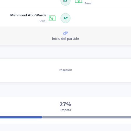
35’
Penal
Mahmoud Abu Warda
32’
Penal
Inicio del partido
Posesión
27%
Empate