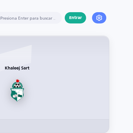
Entrar
Khaleej Sart