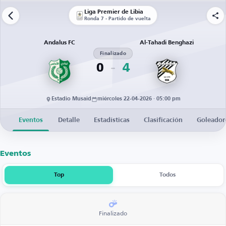
Liga Premier de Libia
Ronda 7 - Partido de vuelta
Andalus FC
Al-Tahadi Benghazi
Finalizado
0
4
Estadio Musaid
miércoles 22-04-2026 · 05:00 pm
Eventos
Detalle
Estadísticas
Clasificación
Goleador
Eventos
Top
Todos
Finalizado