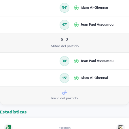
54’
Islam Al-Ghennai
47’
Jean Paul Assoumou
0 - 2
Mitad del partido
30’
Jean Paul Assoumou
15’
Islam Al-Ghennai
Inicio del partido
Estadísticas
Posesión