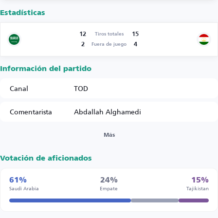
Estadísticas
12
15
Tiros totales
2
4
Fuera de juego
Información del partido
Canal
TOD
Comentarista
Abdallah Alghamedi
Más
Votación de aficionados
61%
24%
15%
Saudi Arabia
Empate
Tajikistan