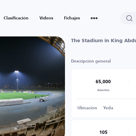
Clasificación
Vídeos
Fichajes
The Stadium in King Abdu
Descripción general
65,000
Asientos
Ubicación
Yeda
105