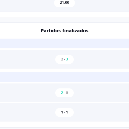
21:00
Partidos finalizados
2
-
3
2
-
0
1
-
1