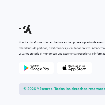
Nuestra plataforma brinda cobertura en tiempo real y precisa de event
calendarios de partidos, clasificaciones y resultados en vivo. Atendemo
usuarios en todo el mundo con una experiencia excepcional e informac
© 2026 YSscores. Todos los derechos reservad