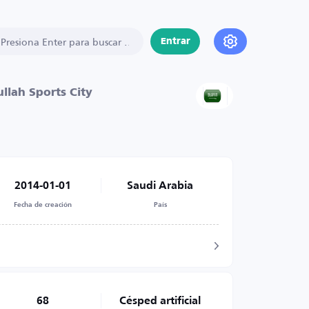
Entrar
llah Sports City
2014-01-01
Saudi Arabia
Fecha de creación
País
68
Césped artificial