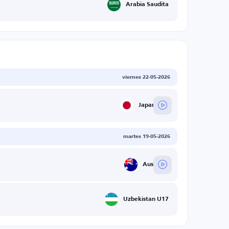
Arabia Saudita
viernes 22-05-2026
Japan U17
martes 19-05-2026
Australia
Uzbekistan U17