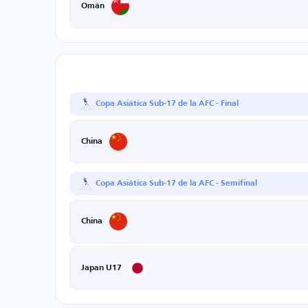
Omán
Copa Asiática Sub-17 de la AFC - Final
China
Copa Asiática Sub-17 de la AFC - Semifinal
China
Japan U17